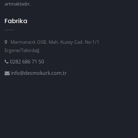
artmaktadır.
Fabrika
Marmaracık OSB. Mah. Kuzey Cad. No:1/1
Ergene/Tekirdağ
0282 686 71 50
info@desmokurk.com.tr