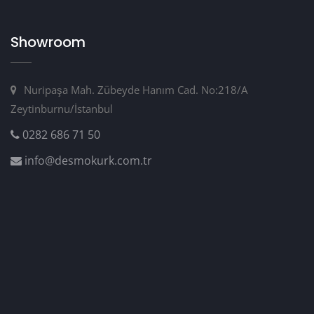
Showroom
Nuripaşa Mah. Zübeyde Hanım Cad. No:218/A
Zeytinburnu/İstanbul
0282 686 71 50
info@desmokurk.com.tr