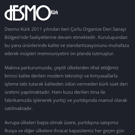
Desmo Kürk 2011 yılından beri Çorlu Organize Deri Sanayi
Bölgesi'nde faaliyetlerine devam etmektedir. Kuruluşundan
bu yana ürünlerinde kalite ve standartizasyonunu muhafaza
ederek müşteri memnuniyetini ön planda tutmuştur.
Makina parkurumuzda, çeşitli ülkelerden ithal ettiğimiz
birinci kalite derileri modern teknoloji ve kimyasallarla
işleme tabi tutarak kaliteden ödün vermeden kürk süet deri
üretimi yapılmaktadır. Ham kuzu derileri itina ile
fabrikamızda işlenerek yurtiçi ve yurtdışında mamul olarak
satılmaktadır.
Avrupa ülkeleri başta olmak üzere, yurtdışına satışımız
Rusya ve diğer ülkelere ihracat kapasitemiz her geçen gün