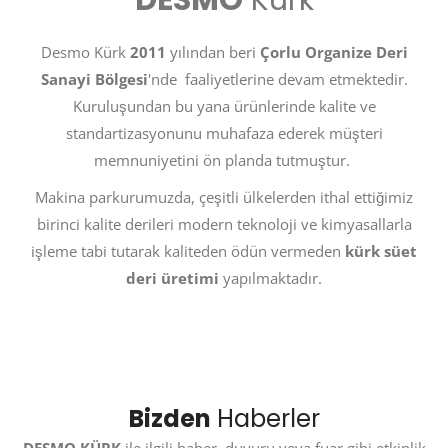
DESMO
Kürk
Desmo Kürk
2011
yılından beri
Çorlu Organize Deri
Sanayi Bölgesi
'nde faaliyetlerine devam etmektedir.
Kuruluşundan bu yana ürünlerinde kalite ve
standartizasyonunu muhafaza ederek müşteri
memnuniyetini ön planda tutmuştur.
Makina parkurumuzda, çeşitli ülkelerden ithal ettiğimiz
birinci kalite derileri modern teknoloji ve kimyasallarla
işleme tabi tutarak kaliteden ödün vermeden
kürk süet
deri üretimi
yapılmaktadır.
Bizden
Haberler